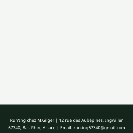
Run'Ing chez M.Gilger | 12 rue des Aubépines, Ingwiller
67340, Bas-Rhin, Alsace | Email: run.ing67340@gmail.com